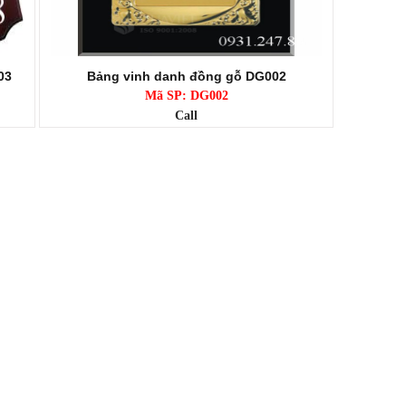
03
Bảng vinh danh đồng gỗ DG002
Mã SP: DG002
Call