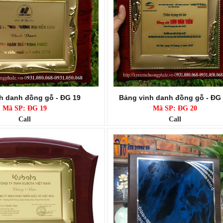
h danh đồng gỗ - ĐG 19
Bảng vinh danh đồng gỗ - ĐG
Mã SP: ĐG 19
Mã SP: ĐG 20
Call
Call