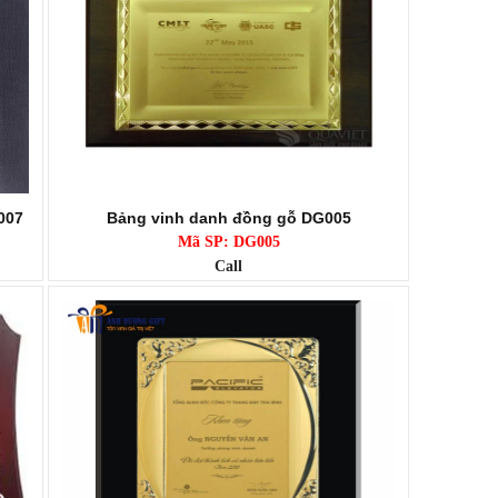
007
Bảng vinh danh đồng gỗ DG005
Mã SP: DG005
Call