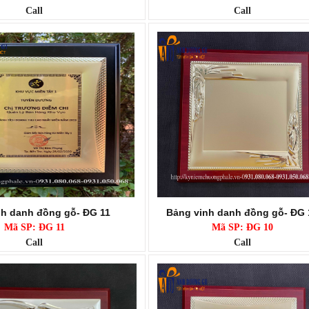
Call
Call
nh danh đồng gỗ- ĐG 11
Bảng vinh danh đồng gỗ- ĐG 
Mã SP: ĐG 11
Mã SP: ĐG 10
Call
Call