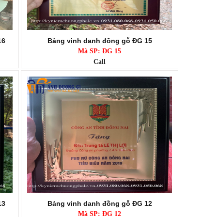
16
Bảng vinh danh đồng gỗ ĐG 15
Mã SP: ĐG 15
Call
13
Bảng vinh danh đồng gỗ ĐG 12
Mã SP: ĐG 12