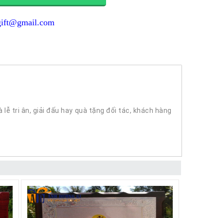
gift@gmail.com
lễ tri ân, giải đấu hay quà tặng đối tác, khách hàng