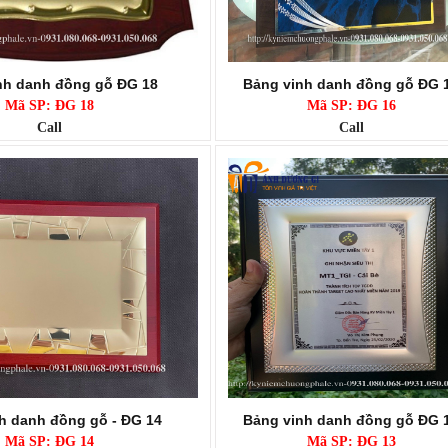
nh danh đồng gỗ ĐG 18
Bảng vinh danh đồng gỗ ĐG 
Mã SP: ĐG 18
Mã SP: ĐG 16
Call
Call
h danh đồng gỗ - ĐG 14
Bảng vinh danh đồng gỗ ĐG 
Mã SP: ĐG 14
Mã SP: ĐG 13