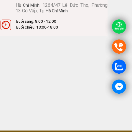
H
: 1264/47 Lê Đức Thọ, Phường
ồ Chí Minh
13 Gò Vấp, Tp.H
ồ Chí Minh
Buổi sáng: 8:00 - 12:00
Buổi chiều: 13:00-18:00