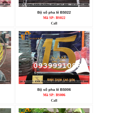
Bộ số pha lê BS022
Mã SP: BS022
Call
Bộ số pha lê BS006
Mã SP: BS006
Call