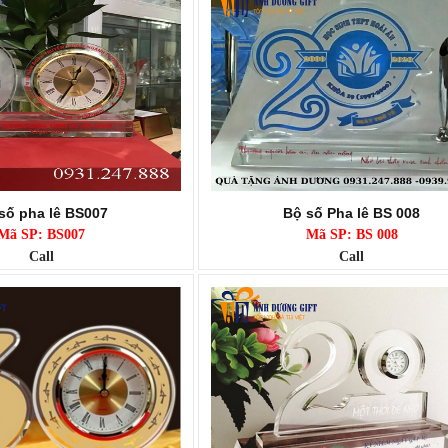
số pha lê BS007
Bộ số Pha lê BS 008
Mã SP: BS007
Mã SP: BS 008
Call
Call