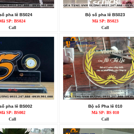
số pha lê BS024
Bộ số pha lê BS023
Mã SP: BS024
Mã SP: BS023
Call
Call
số pha lê BS002
Bộ số Pha lê 010
Mã SP: BS002
Mã SP: BS 010
Call
Call