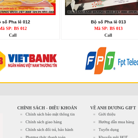
 số Pha lê 012
Bộ số Pha lê 013
Mã SP: BS 012
Mã SP: BS 013
Call
Call
CHÍNH SÁCH - ĐIỀU KHOẢN
VỀ ANH DƯƠNG GIFT
Chính sách bảo mật thông tin
Giới thiệu
Chính sách giao hàng
Hướng dẫn mua hàng
Chính sách đổi trả, bảo hành
Tuyển dụng
Phương thức thanh toán
Khuyến mãi HOT