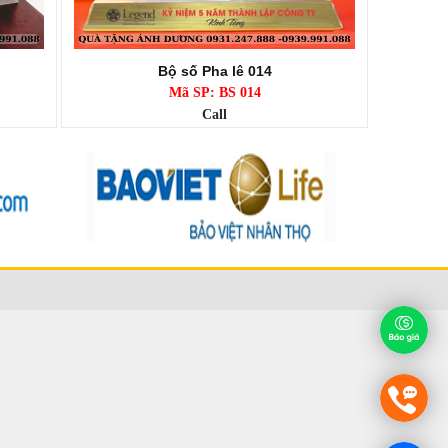
Bộ số Pha lê 014
Mã SP: BS 014
Call