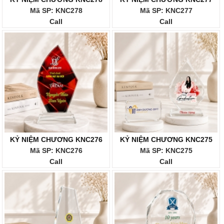
Mã SP: KNC278
Mã SP: KNC277
Call
Call
KỶ NIỆM CHƯƠNG KNC276
KỶ NIỆM CHƯƠNG KNC275
Mã SP: KNC276
Mã SP: KNC275
Call
Call