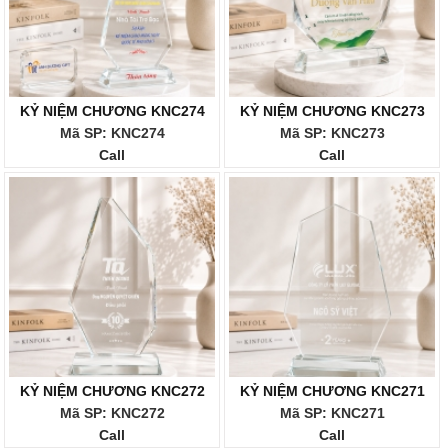
KỶ NIỆM CHƯƠNG KNC274
KỶ NIỆM CHƯƠNG KNC273
Mã SP: KNC274
Mã SP: KNC273
Call
Call
KỶ NIỆM CHƯƠNG KNC272
KỶ NIỆM CHƯƠNG KNC271
Mã SP: KNC272
Mã SP: KNC271
Call
Call