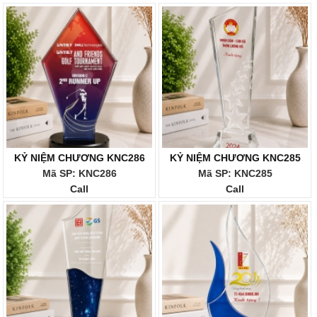
KỶ NIỆM CHƯƠNG KNC286
KỶ NIỆM CHƯƠNG KNC285
Mã SP: KNC286
Mã SP: KNC285
Call
Call