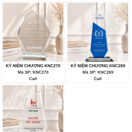
KỶ NIỆM CHƯƠNG KNC270
KỶ NIỆM CHƯƠNG KNC269
Mã SP: KNC270
Mã SP: KNC269
Call
Call