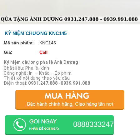
KỶ NIỆM CHƯƠNG KNC145
Mã sản phẩm:
KNC145
Giá:
Call
Kỷ niệm chương pha lê Ánh Dương
Chất liệu: Pha lê, kính
Công nghệ: In – Khắc – Ép phim
Thiết kế nội dung theo yêu cầu
Điện thoại:
0931.247.888 -0939.991.088
0888333247