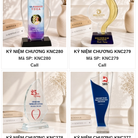
KỶ NIỆM CHƯƠNG KNC280
KỶ NIỆM CHƯƠNG KNC279
Mã SP: KNC280
Mã SP: KNC279
Call
Call
KỶ NIỆM CHƯƠNG KNC278
KỶ NIỆM CHƯƠNG KNC277