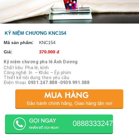
KỶ NIỆM CHƯƠNG KNC154
Mã sản phẩm:
KNC154
Giá:
370.000 đ
Kỷ niệm chương pha lê Ánh Dương
Chất liệu: Pha lê, kính
Công nghệ: In – Khắc – Ép phim
Thiết kế nội dung theo yêu cầu
Điện thoại:
0931.247.888 -0939.991.088
0888333247