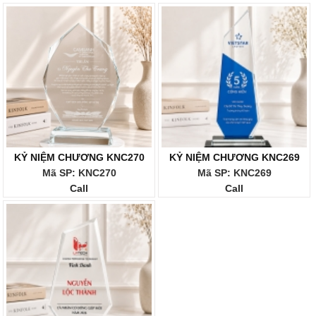
KỶ NIỆM CHƯƠNG KNC270
KỶ NIỆM CHƯƠNG KNC269
Mã SP: KNC270
Mã SP: KNC269
Call
Call