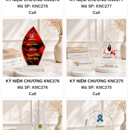
Mã SP: KNC278
Mã SP: KNC277
Call
Call
KỶ NIỆM CHƯƠNG KNC276
KỶ NIỆM CHƯƠNG KNC275
Mã SP: KNC276
Mã SP: KNC275
Call
Call