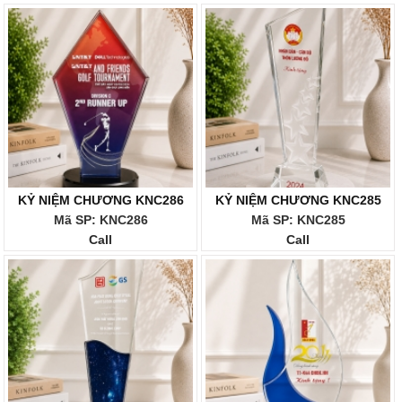
KỶ NIỆM CHƯƠNG KNC286
KỶ NIỆM CHƯƠNG KNC285
Mã SP: KNC286
Mã SP: KNC285
Call
Call