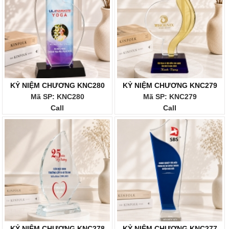
KỶ NIỆM CHƯƠNG KNC280
KỶ NIỆM CHƯƠNG KNC279
Mã SP: KNC280
Mã SP: KNC279
Call
Call
KỶ NIỆM CHƯƠNG KNC278
KỶ NIỆM CHƯƠNG KNC277