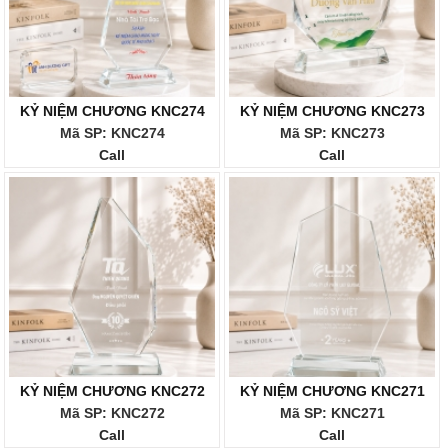
KỶ NIỆM CHƯƠNG KNC274
KỶ NIỆM CHƯƠNG KNC273
Mã SP: KNC274
Mã SP: KNC273
Call
Call
KỶ NIỆM CHƯƠNG KNC272
KỶ NIỆM CHƯƠNG KNC271
Mã SP: KNC272
Mã SP: KNC271
Call
Call