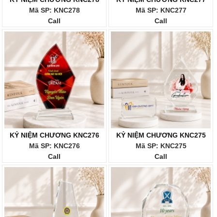
Mã SP: KNC278
Mã SP: KNC277
Call
Call
KỶ NIỆM CHƯƠNG KNC276
KỶ NIỆM CHƯƠNG KNC275
Mã SP: KNC276
Mã SP: KNC275
Call
Call