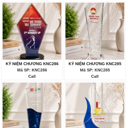
KỶ NIỆM CHƯƠNG KNC286
KỶ NIỆM CHƯƠNG KNC285
Mã SP: KNC286
Mã SP: KNC285
Call
Call