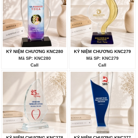
KỶ NIỆM CHƯƠNG KNC280
KỶ NIỆM CHƯƠNG KNC279
Mã SP: KNC280
Mã SP: KNC279
Call
Call
KỶ NIỆM CHƯƠNG KNC278
KỶ NIỆM CHƯƠNG KNC277