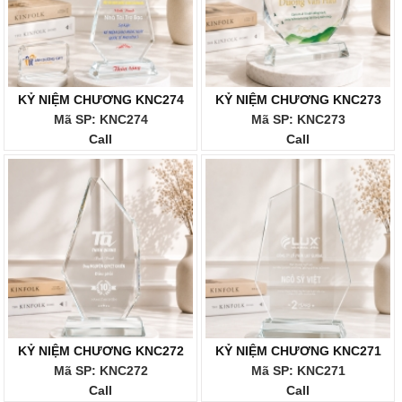
KỶ NIỆM CHƯƠNG KNC274
KỶ NIỆM CHƯƠNG KNC273
Mã SP: KNC274
Mã SP: KNC273
Call
Call
KỶ NIỆM CHƯƠNG KNC272
KỶ NIỆM CHƯƠNG KNC271
Mã SP: KNC272
Mã SP: KNC271
Call
Call