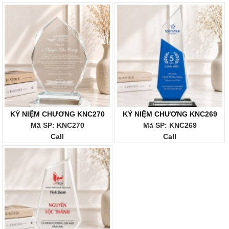
KỶ NIỆM CHƯƠNG KNC270
KỶ NIỆM CHƯƠNG KNC269
Mã SP: KNC270
Mã SP: KNC269
Call
Call