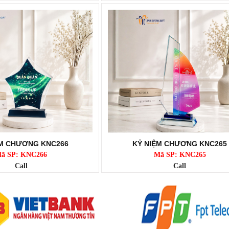
ỆM CHƯƠNG KNC266
KỶ NIỆM CHƯƠNG KNC265
ã SP: KNC266
Mã SP: KNC265
Call
Call