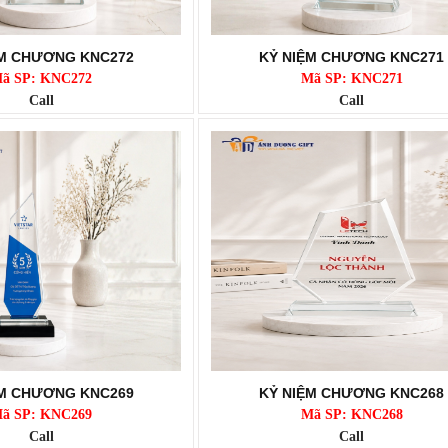
ỆM CHƯƠNG KNC272
KỶ NIỆM CHƯƠNG KNC271
ã SP: KNC272
Mã SP: KNC271
Call
Call
ỆM CHƯƠNG KNC269
KỶ NIỆM CHƯƠNG KNC268
ã SP: KNC269
Mã SP: KNC268
Call
Call