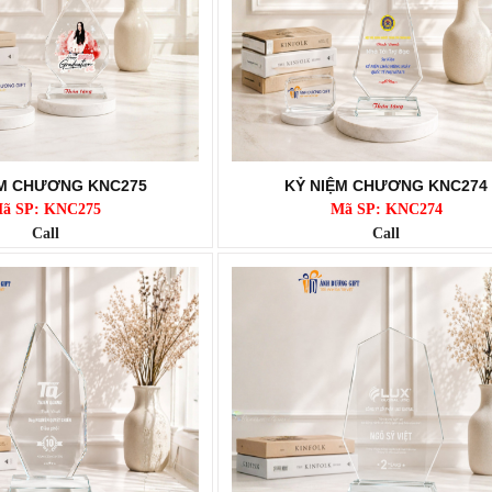
ỆM CHƯƠNG KNC275
KỶ NIỆM CHƯƠNG KNC274
ã SP: KNC275
Mã SP: KNC274
Call
Call