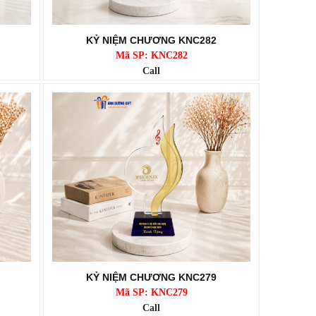
KỶ NIỆM CHƯƠNG KNC282
Mã SP: KNC282
Call
KỶ NIỆM CHƯƠNG KNC279
Mã SP: KNC279
Call