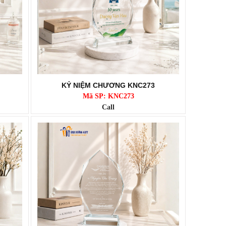
KỶ NIỆM CHƯƠNG KNC273
Mã SP: KNC273
Call