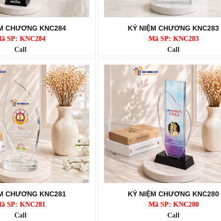
ỆM CHƯƠNG KNC284
KỶ NIỆM CHƯƠNG KNC283
ã SP: KNC284
Mã SP: KNC283
Call
Call
ỆM CHƯƠNG KNC281
KỶ NIỆM CHƯƠNG KNC280
ã SP: KNC281
Mã SP: KNC280
Call
Call