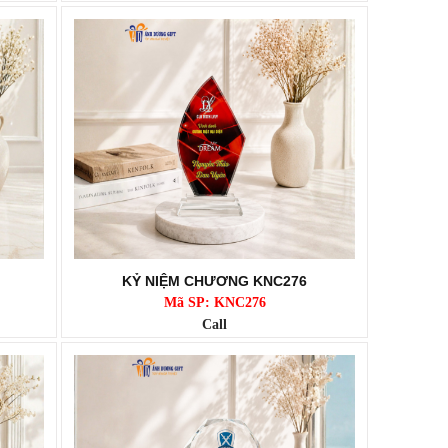
KỶ NIỆM CHƯƠNG KNC276
Mã SP: KNC276
Call