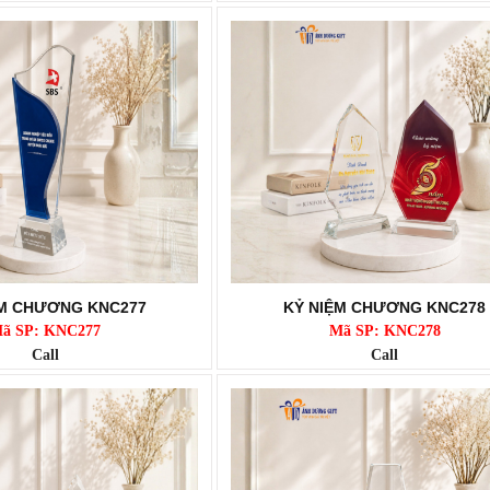
ỆM CHƯƠNG KNC277
KỶ NIỆM CHƯƠNG KNC278
ã SP: KNC277
Mã SP: KNC278
Call
Call