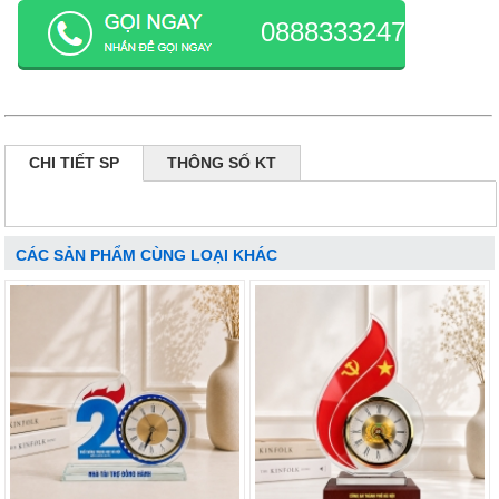
0888333247
CHI TIẾT SP
THÔNG SỐ KT
CÁC SẢN PHẨM CÙNG LOẠI KHÁC