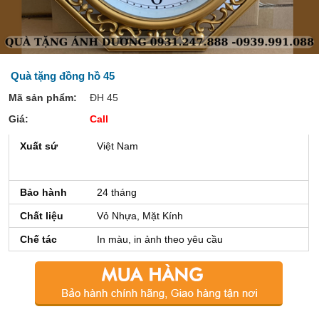
Quà tặng đồng hồ 45
Mã sản phẩm:
ĐH 45
Giá:
Call
Xuất sứ
Việt Nam
Bảo hành
24 tháng
Chất liệu
Vỏ Nhựa, Mặt Kính
Chế tác
In màu, in ảnh theo yêu cầu