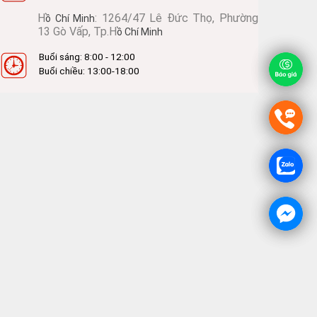
H
: 1264/47 Lê Đức Thọ, Phường
ồ Chí Minh
13 Gò Vấp, Tp.H
ồ Chí Minh
Buổi sáng: 8:00 - 12:00
Buổi chiều: 13:00-18:00