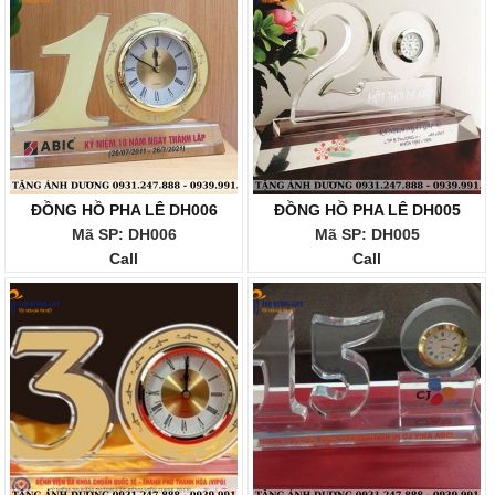
ĐỒNG HỒ PHA LÊ DH006
ĐỒNG HỒ PHA LÊ DH005
Mã SP: DH006
Mã SP: DH005
Call
Call