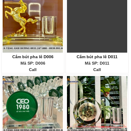
Cắm bút pha lê D006
Cắm bút pha lê D011
Mã SP: D006
Mã SP: D011
Call
Call