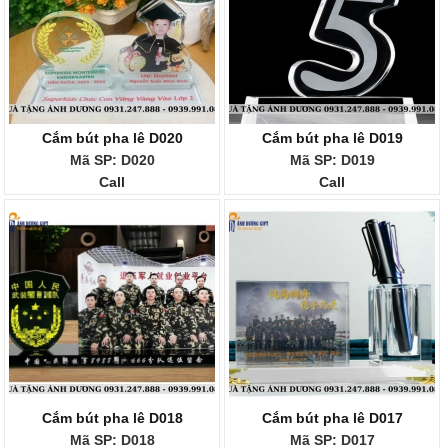
Cắm bút pha lê D020
Cắm bút pha lê D019
Mã SP: D020
Mã SP: D019
Call
Call
Cắm bút pha lê D018
Cắm bút pha lê D017
Mã SP: D018
Mã SP: D017