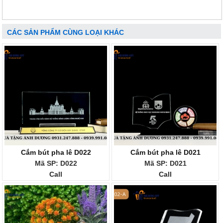
CÁC SẢN PHẨM CÙNG LOẠI KHÁC
Cắm bút pha lê D022
Cắm bút pha lê D021
Mã SP: D022
Mã SP: D021
Call
Call