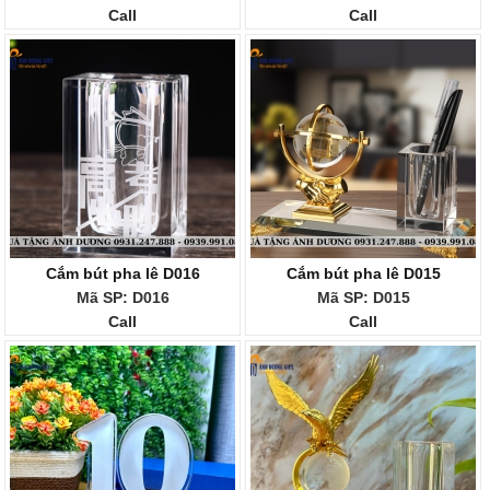
Call
Call
Cắm bút pha lê D016
Cắm bút pha lê D015
Mã SP: D016
Mã SP: D015
Call
Call