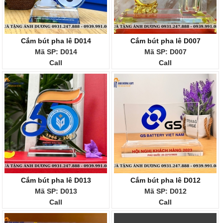
Cắm bút pha lê D014
Cắm bút pha lê D007
Mã SP: D014
Mã SP: D007
Call
Call
Cắm bút pha lê D013
Cắm bút pha lê D012
Mã SP: D013
Mã SP: D012
Call
Call