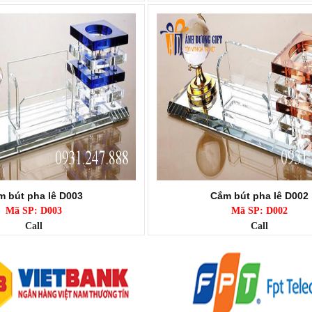
 bút pha lê D003
Cắm bút pha lê D002
Mã SP: D003
Mã SP: D002
Call
Call