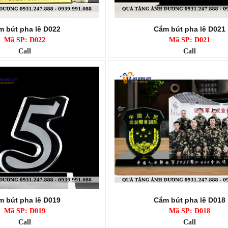
 bút pha lê D022
Cắm bút pha lê D021
Mã SP: D022
Mã SP: D021
Call
Call
 bút pha lê D019
Cắm bút pha lê D018
Mã SP: D019
Mã SP: D018
Call
Call