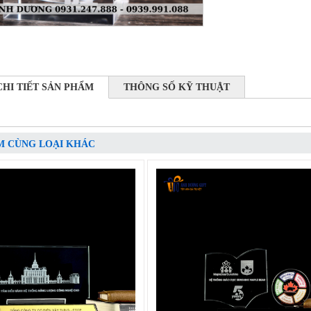
CHI TIẾT SẢN PHẨM
THÔNG SỐ KỸ THUẬT
M CÙNG LOẠI KHÁC