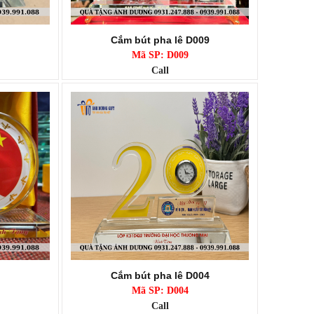
Cắm bút pha lê D009
Mã SP: D009
Call
Cắm bút pha lê D004
Mã SP: D004
Call