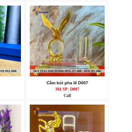
Cắm bút pha lê D007
Mã SP: D007
Call