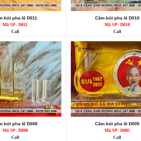
m bút pha lê D011
Cắm bút pha lê D010
Mã SP: D011
Mã SP: D010
Call
Call
 bút pha lê D008
Cắm bút pha lê D005
Mã SP: D008
Mã SP: D005
Call
Call