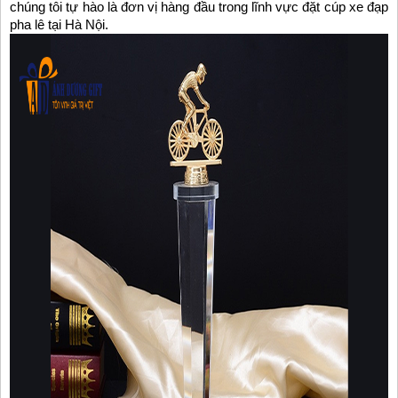
chúng tôi tự hào là đơn vị hàng đầu trong lĩnh vực đặt cúp xe đạp
pha lê tại Hà Nội.