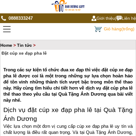
0888333247
Giới thiệu
|
Liên hệ
Giỏ hàng(trống)
Home
>
Tin tức
>
Đặt cúp xe đạp pha lê
Trong các sự kiện tổ chức đua xe đạp thì việc
đặt cúp xe đạp
pha lê
được coi là một trong những sự lựa chọn hoàn hảo
để tôn vinh những thành tích vượt bậc trong môn thể thao
này. Hãy cùng tìm hiểu chi tiết hơn về dịch vụ đặt cúp pha lê
thể thao theo yêu cầu tại Quà Tặng Ánh Dương qua bài viết
này nhé.
Dịch vụ đặt cúp xe đạp pha lê tại Quà Tặng
Ánh Dương
Việc lựa chọn một đơn vị cung cấp cúp xe đạp pha lê uy tín và
chất lượng là điều rất quan trọng. Và tại Quà Tặng Ánh Dương,