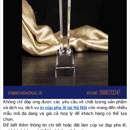
Không chỉ đáp ứng được các yêu cầu về chất lượng sản phẩm
và dịch vụ, dịch vụ
in cúp pha lê tại Hà Nội
còn mang đến nhiều
mẫu mã đa dạng và giá cả hợp lý để khách hàng có thể lựa
chọn.
Để biết thêm thông tin chi tiết hoặc đặt làm cúp xe đạp pha lê,