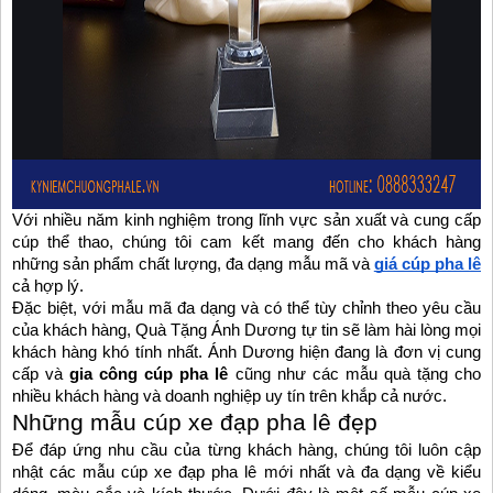
Với nhiều năm kinh nghiệm trong lĩnh vực sản xuất và cung cấp
cúp thể thao, chúng tôi cam kết mang đến cho khách hàng
những sản phẩm chất lượng, đa dạng mẫu mã và
giá cúp pha lê
cả hợp lý.
Đặc biệt, với mẫu mã đa dạng và có thể tùy chỉnh theo yêu cầu
của khách hàng, Quà Tặng Ánh Dương tự tin sẽ làm hài lòng mọi
khách hàng khó tính nhất. Ánh Dương hiện đang là đơn vị cung
cấp và
gia công cúp pha lê
cũng như các mẫu quà tặng cho
nhiều khách hàng và doanh nghiệp uy tín trên khắp cả nước.
Những mẫu cúp xe đạp pha lê đẹp
Để đáp ứng nhu cầu của từng khách hàng, chúng tôi luôn cập
nhật các mẫu cúp xe đạp pha lê mới nhất và đa dạng về kiểu