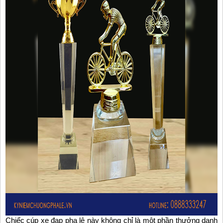
Chiếc cúp xe đạp pha lê này không chỉ là một phần thưởng danh