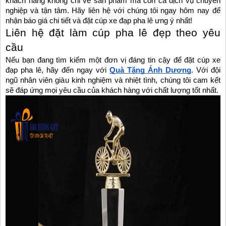
khách hàng không chỉ về sản phẩm mà còn cả dịch vụ chuyên
nghiệp và tận tâm. Hãy liên hệ với chúng tôi ngay hôm nay để
nhận báo giá chi tiết và đặt cúp xe đạp pha lê ưng ý nhất!
Liên hệ đặt làm cúp pha lê đẹp theo yêu
cầu
Nếu bạn đang tìm kiếm một đơn vị đáng tin cậy để đặt cúp xe
đạp pha lê, hãy đến ngay với
Quà Tặng Ánh Dương
. Với đội
ngũ nhân viên giàu kinh nghiệm và nhiệt tình, chúng tôi cam kết
sẽ đáp ứng mọi yêu cầu của khách hàng với chất lượng tốt nhất.