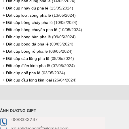
+
Đặt cúp bắn cung pha lê
(14/05/2024)
+
Đặt cúp nhảy dù pha lê
(13/05/2024)
+
Đặt cúp lướt sóng pha lê
(13/05/2024)
+
Đặt cúp bóng chày pha lê
(10/05/2024)
+
Đặt cúp bóng chuyền pha lê
(10/05/2024)
+
Đặt cúp bóng bàn pha lê
(09/05/2024)
+
Đặt cúp bóng đá pha lê
(09/05/2024)
+
Đặt cúp bóng rổ pha lê
(08/05/2024)
+
Đặt cúp cầu lông pha lê
(08/05/2024)
+
Đặt cúp điền kinh pha lê
(07/05/2024)
+
Đặt cúp golf pha lê
(03/05/2024)
+
Đặt cúp cầu lông kim loại
(26/04/2024)
ÁNH DƯƠNG GIFT
0888333247
kd.anhduonggift@gmail.com