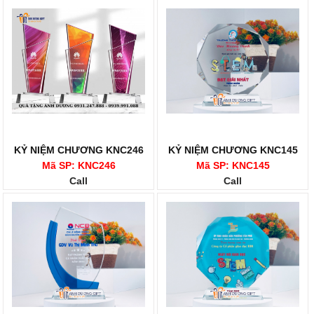
KỶ NIỆM CHƯƠNG KNC246
KỶ NIỆM CHƯƠNG KNC145
Mã SP: KNC246
Mã SP: KNC145
Call
Call