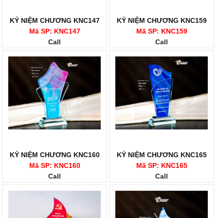
KỶ NIỆM CHƯƠNG KNC147
KỶ NIỆM CHƯƠNG KNC159
Mã SP: KNC147
Mã SP: KNC159
Call
Call
KỶ NIỆM CHƯƠNG KNC160
KỶ NIỆM CHƯƠNG KNC165
Mã SP: KNC160
Mã SP: KNC165
Call
Call