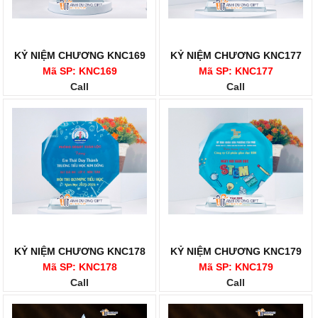
KỶ NIỆM CHƯƠNG KNC169
KỶ NIỆM CHƯƠNG KNC177
Mã SP: KNC169
Mã SP: KNC177
Call
Call
KỶ NIỆM CHƯƠNG KNC178
KỶ NIỆM CHƯƠNG KNC179
Mã SP: KNC178
Mã SP: KNC179
Call
Call