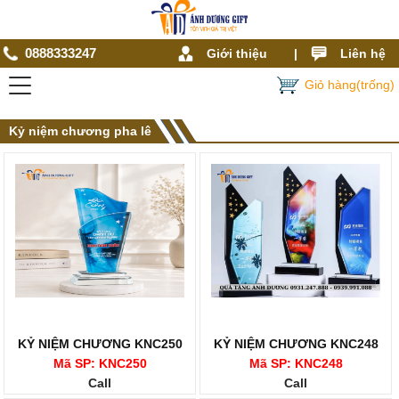
0888333247
Giới thiệu
|
Liên hệ
Giỏ hàng(trống)
Kỷ niệm chương pha lê
KỶ NIỆM CHƯƠNG KNC250
KỶ NIỆM CHƯƠNG KNC248
Mã SP: KNC250
Mã SP: KNC248
Call
Call