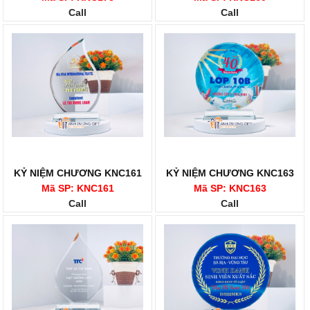
Call
Call
KỶ NIỆM CHƯƠNG KNC161
KỶ NIỆM CHƯƠNG KNC163
Mã SP: KNC161
Mã SP: KNC163
Call
Call