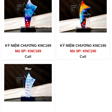
KỶ NIỆM CHƯƠNG KNC189
KỶ NIỆM CHƯƠNG KNC190
Mã SP: KNC189
Mã SP: KNC190
Call
Call